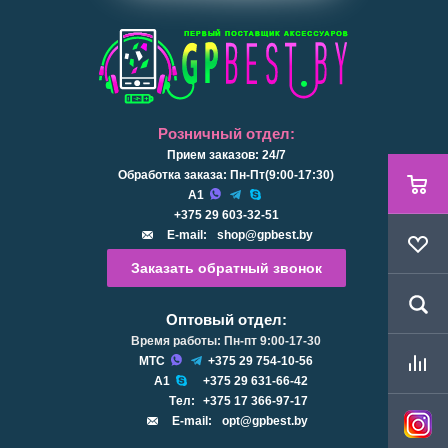
Розничный отдел:
Прием заказов: 24/7
Обработка заказа: Пн-Пт(9:00-17:30)
А1
+375 29 603-32-51
E-mail:
shop@gpbest.by
Заказать обратный звонок
Оптовый отдел:
Время работы: Пн-пт 9:00-17-30
МТС
+375 29 754-10-56
А1
+375 29 631-66-42
Tел:
+375 17 366-97-17
E-mail:
opt@gpbest.by