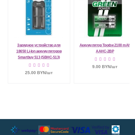
Зарядное устройство для
Аккумулятор Трофи 2100 mAh
18650 Li-Ion аккумуляторов
AAHC-2BP
Smartbuy 513 (SBHC-513)
9.00
BYN
/шт
25.00
BYN
/шт