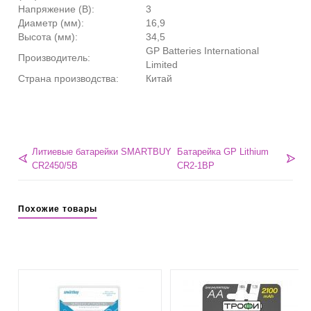
Напряжение (В):
3
Диаметр (мм):
16,9
Высота (мм):
34,5
GP Batteries International
Производитель:
Limited
Страна производства:
Китай
Литиевые батарейки SMARTBUY
Батарейка GP Lithium
CR2450/5B
CR2-1BP
Похожие товары