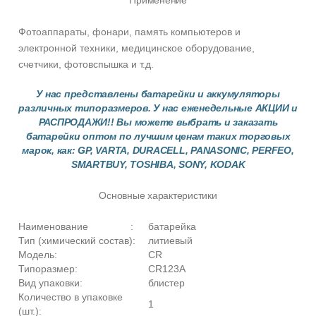
Применение
Фотоаппараты, фонари, память компьютеров и
электронной техники, медицинское оборудование,
счетчики, фотовспышка и т.д.
У нас представлены батарейки и аккумуляторы
различных типоразмеров. У нас еженедельные АКЦИИ и
РАСПРОДАЖИ!! Вы можете выбрать и заказать
батарейки оптом по лучшим ценам таких торговых
марок, как: GP, VARTA, DURACELL, PANASONIC, PERFEO,
SMARTBUY, TOSHIBA, SONY, KODAK
Основные характеристики
Наименование :
батарейка
Тип (химический состав):
литиевый
Модель:
CR
Типоразмер:
CR123A
Вид упаковки:
блистер
Количество в упаковке
1
(шт.):