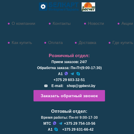
О компании
Контакты
Новости
Акции
Как купить
Оплата
Доставка
Где купить
Розничный отдел:
Прием заказов: 24/7
Обработка заказа: Пн-Пт(9:00-17:30)
А1
+375 29 603-32-51
E-mail:
shop@gpbest.by
Заказать обратный звонок
Оптовый отдел:
Время работы: Пн-пт 9:00-17-30
МТС
+375 29 754-10-56
А1
+375 29 631-66-42