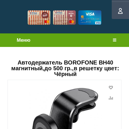
Меню
Автодержатель BOROFONE BH40
магнитный,до 500 гр.,в решетку цвет:
Чёрный