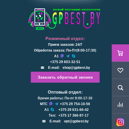
Розничный отдел:
Прием заказов: 24/7
Обработка заказа: Пн-Пт(9:00-17:30)
А1
+375 29 603-32-51
E-mail:
shop@gpbest.by
Заказать обратный звонок
Оптовый отдел:
Время работы: Пн-пт 9:00-17-30
МТС
+375 29 754-10-56
А1
+375 29 631-66-42
Tел:
+375 17 366-97-17
E-mail:
opt@gpbest.by