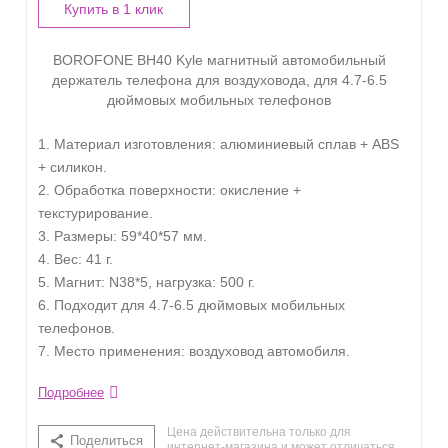
Купить в 1 клик
BOROFONE BH40 Kyle магнитный автомобильный
держатель телефона для воздуховода, для 4.7-6.5
дюймовых мобильных телефонов
1. Материал изготовления: алюминиевый сплав + ABS
+ силикон.
2. Обработка поверхности: окисление +
текстурирование.
3. Размеры: 59*40*57 мм.
4. Вес: 41 г.
5. Магнит: N38*5, нагрузка: 500 г.
6. Подходит для 4.7-6.5 дюймовых мобильных
телефонов.
7. Место применения: воздуховод автомобиля.
Подробнее
Цена действительна только для
Поделиться
интернет-магазина и может отличаться