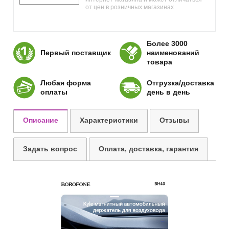
от цен в розничных магазинах
Более 3000
Первый поставщик
наименований
товара
Любая форма
Отгрузка/доставка
оплаты
день в день
Описание
Характеристики
Отзывы
Задать вопрос
Оплата, доставка, гарантия