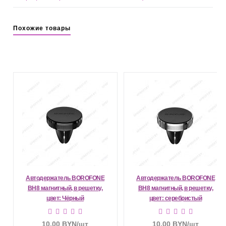
Похожие товары
Автодержатель BOROFONE
Автодержатель BOROFONE
BH8 магнитный, в решетку,
BH8 магнитный, в решетку,
цвет: Чёрный
цвет: серебристый
10.00
BYN
/шт
10.00
BYN
/шт